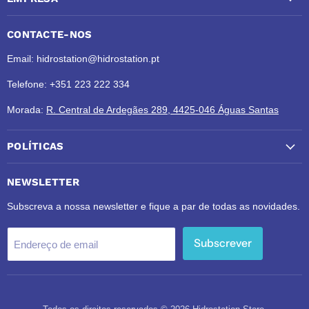
CONTACTE-NOS
Email: hidrostation@hidrostation.pt
Telefone: +351 223 222 334
Morada:
R. Central de Ardegães 289, 4425-046 Águas Santas
POLÍTICAS
NEWSLETTER
Subscreva a nossa newsletter e fique a par de todas as novidades.
Subscrever
Endereço de email