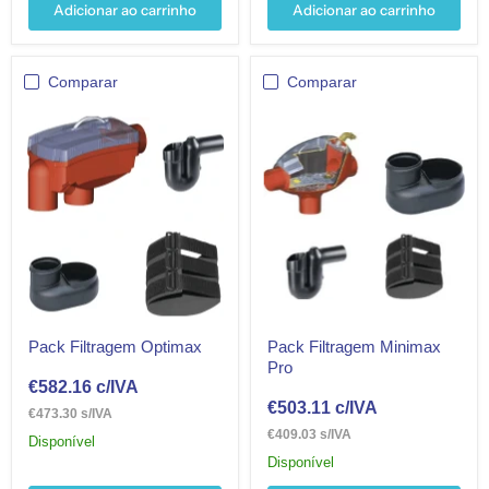
Adicionar ao carrinho
Adicionar ao carrinho
Comparar
Comparar
Pack Filtragem Optimax
Pack Filtragem Minimax
Pro
€582.16
c/IVA
€503.11
c/IVA
€473.30 s/IVA
€409.03 s/IVA
Disponível
Disponível