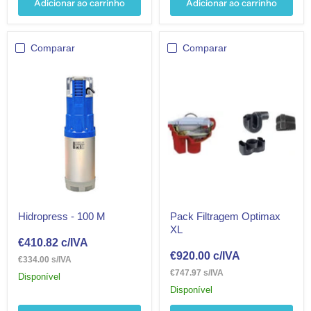
Adicionar ao carrinho
Adicionar ao carrinho
Comparar
Comparar
Hidropress - 100 M
Pack Filtragem Optimax
XL
€410.82
c/IVA
€920.00
c/IVA
€334.00 s/IVA
€747.97 s/IVA
Disponível
Disponível