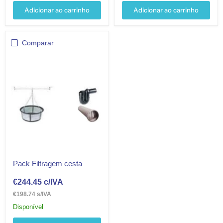
Adicionar ao carrinho
Adicionar ao carrinho
Comparar
Pack Filtragem cesta
€244.45
c/IVA
€198.74 s/IVA
Disponível