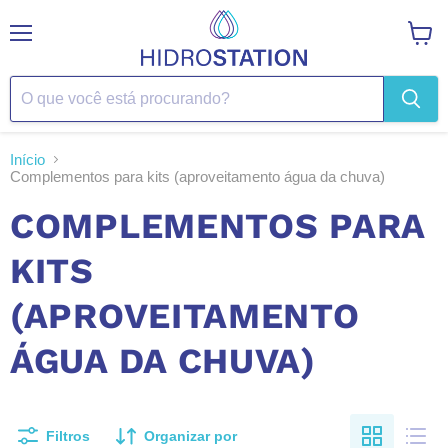
Menu
Ver
carrin
Início
Complementos para kits (aproveitamento água da chuva)
COMPLEMENTOS PARA
KITS
(APROVEITAMENTO
ÁGUA DA CHUVA)
Filtros
Organizar por