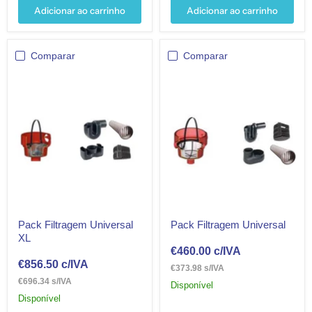
Adicionar ao carrinho
Adicionar ao carrinho
Comparar
Comparar
Pack Filtragem Universal
Pack Filtragem Universal
XL
€460.00
c/IVA
€856.50
c/IVA
€373.98 s/IVA
€696.34 s/IVA
Disponível
Disponível