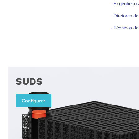
- Engenheiro
- Diretores de
- Técnicos de
SUDS
Configurar