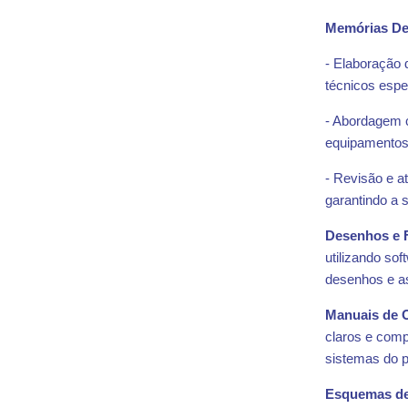
Memórias Des
- Elaboração 
técnicos espe
- Abordagem c
equipamentos
- Revisão e a
garantindo a 
Desenhos e F
utilizando so
desenhos e as
Manuais de O
claros e comp
sistemas do p
Esquemas de