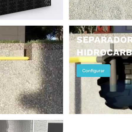
SEPARADOR
HIDROCAR
Configurar