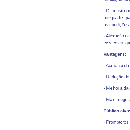
- Dimensionam
adequados par
as condições 
- Alteração d
existentes, ga
Vantagens:
- Aumento da 
- Redução de 
- Melhoria da
- Maior segu
Público-alvo
- Promotores