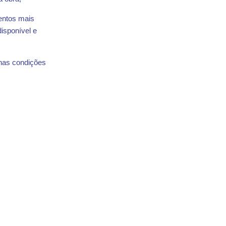
entos mais
isponível e
 nas condições