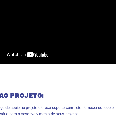
 AO PROJETO:
ço de apoio ao projeto oferece suporte completo, fornecendo todo o 
sário para o desenvolvimento de seus projetos.