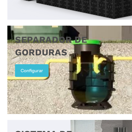
SEPARADOR DE
GORDURAS
Configurar