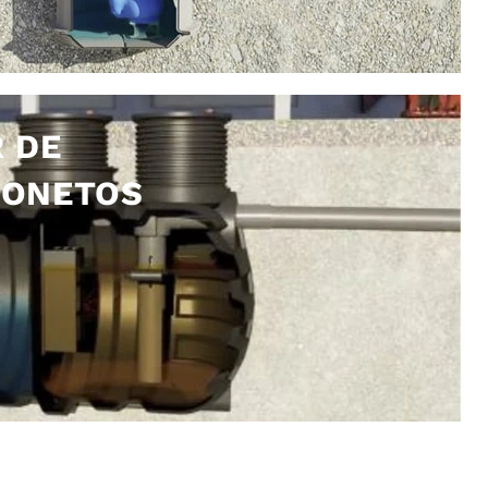
 DE
BONETOS