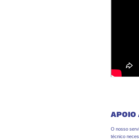
APOIO
O nosso servi
técnico neces