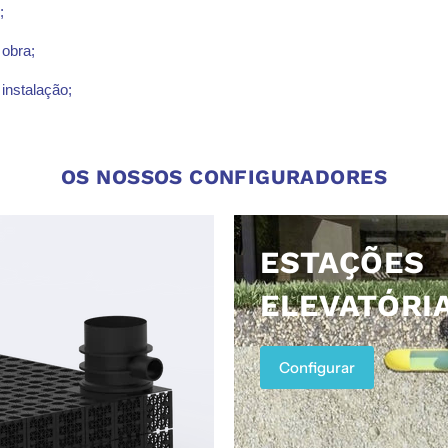
s;
 obra;
 instalação;
OS NOSSOS CONFIGURADORES
ESTAÇÕES
ELEVATÓRI
Configurar