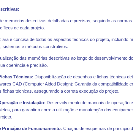
critivas:
de memórias descritivas detalhadas e precisas, seguindo as normas 
cíficos de cada projeto.
lara e concisa de todos os aspectos técnicos do projeto, incluindo ma
, sistemas e métodos construtivos.
tualização das memórias descritivas ao longo do desenvolvimento do 
sua coerência e precisão.
ichas Técnicas:
Disponibilização de desenhos e fichas técnicas de
ftwares CAD (Computer Aided Design); Garantia da compatibilidade e
 fichas técnicas, assegurando a correta execução do projeto.
peração e Instalação:
Desenvolvimento de manuais de operação e 
letos, para garantir a correta utilização e manutenção dos equipame
rojeto.
 Princípio de Funcionamento:
Criação de esquemas de princípio 