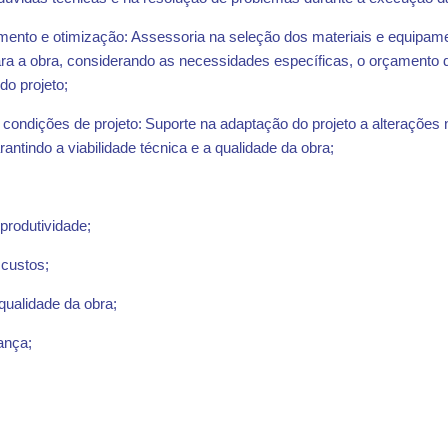
ento e otimização: Assessoria na seleção dos materiais e equipam
a a obra, considerando as necessidades específicas, o orçamento d
do projeto;
e condições de projeto: Suporte na adaptação do projeto a alterações
rantindo a viabilidade técnica e a qualidade da obra;
produtividade;
custos;
 qualidade da obra;
rança;
:
;