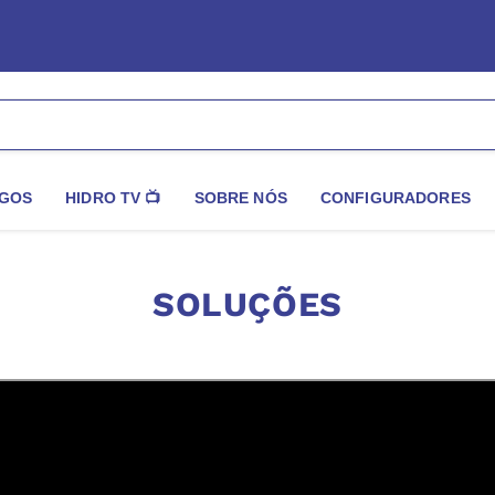
GOS
HIDRO TV 📺
SOBRE NÓS
CONFIGURADORES
SOLUÇÕES