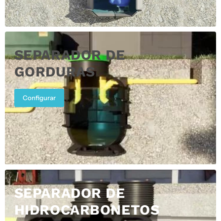
SEPARADOR DE
GORDURAS
Configurar
SEPARADOR DE
HIDROCARBONETOS