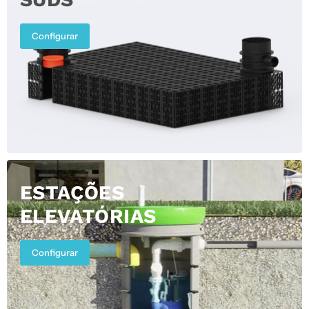
Configurar
ESTAÇÕES
ELEVATÓRIAS
Configurar