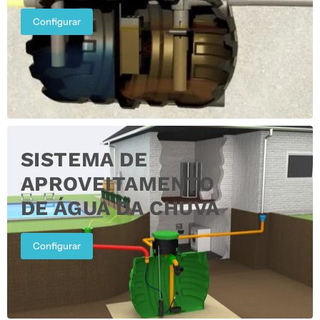
Configurar
SISTEMA DE
APROVEITAMENTO
DE ÁGUA DA CHUVA
Configurar