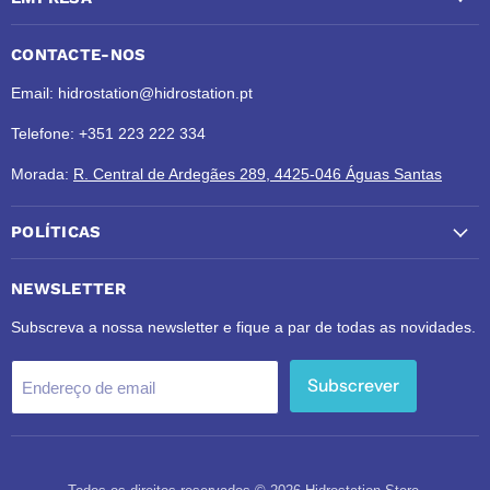
CONTACTE-NOS
Email: hidrostation@hidrostation.pt
Telefone: +351 223 222 334
Morada:
R. Central de Ardegães 289, 4425-046 Águas Santas
POLÍTICAS
NEWSLETTER
Subscreva a nossa newsletter e fique a par de todas as novidades.
Subscrever
Endereço de email