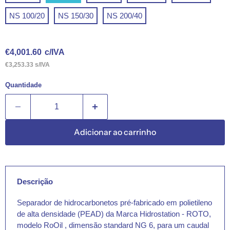
NS 100/20
NS 150/30
NS 200/40
Preço Atual
€4,001.60
c/IVA
€3,253.33 s/IVA
Quantidade
Adicionar ao carrinho
Descrição
Separador de hidrocarbonetos pré-fabricado em polietileno
de alta densidade (PEAD) da Marca Hidrostation - ROTO,
modelo RoOil , dimensão standard NG 6, para um caudal