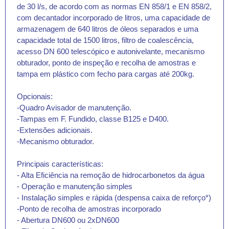
de 30 l/s, de acordo com as normas EN 858/1 e EN 858/2,
com decantador incorporado de litros, uma capacidade de
armazenagem de 640 litros de óleos separados e uma
capacidade total de 1500 litros, filtro de coalescência,
acesso DN 600 telescópico e autonivelante, mecanismo
obturador, ponto de inspeção e recolha de amostras e
tampa em plástico com fecho para cargas até 200kg.
Opcionais:
-Quadro Avisador de manutenção.
-Tampas em F. Fundido, classe B125 e D400.
-Extensões adicionais.
-Mecanismo obturador.
Principais características:
- Alta Eficiência na remoção de hidrocarbonetos da água
- Operação e manutenção simples
- Instalação simples e rápida (despensa caixa de reforço*)
-Ponto de recolha de amostras incorporado
- Abertura DN600 ou 2xDN600