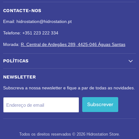
CONTACTE-NOS
Email: hidrostation@hidrostation.pt
Telefone: +351 223 222 334
Morada:
R. Central de Ardegães 289, 4425-046 Águas Santas
POLÍTICAS
NEWSLETTER
Subscreva a nossa newsletter e fique a par de todas as novidades.
Subscrever
Endereço de email
Todos os direitos reservados © 2026 Hidrostation Store.