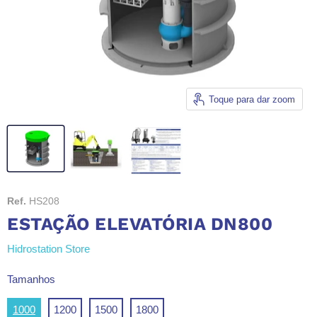
Toque para dar zoom
Ref.
HS208
ESTAÇÃO ELEVATÓRIA DN800
Hidrostation Store
Tamanhos
1000
1200
1500
1800