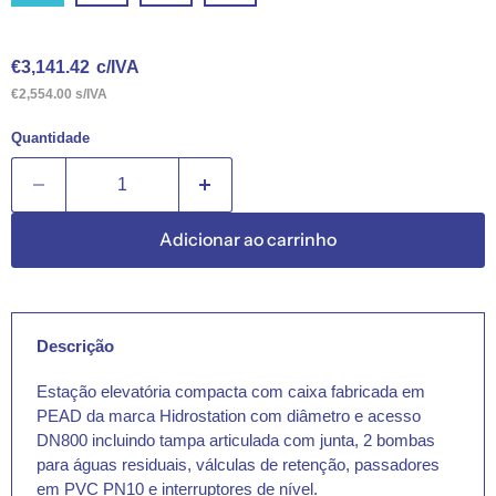
Preço Atual
€3,141.42
c/IVA
€2,554.00 s/IVA
Quantidade
Adicionar ao carrinho
Descrição
Estação elevatória compacta com caixa fabricada em
PEAD da marca Hidrostation com diâmetro e acesso
DN800 incluindo tampa articulada com junta, 2 bombas
para águas residuais, válculas de retenção, passadores
em PVC PN10 e interruptores de nível.