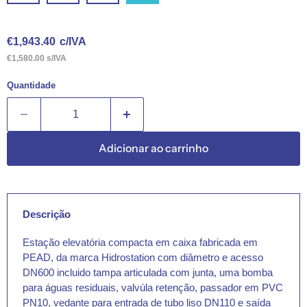
Preço Atual
€1,943.40
c/IVA
€1,580.00 s/IVA
Quantidade
Adicionar ao carrinho
Descrição
Estação elevatória compacta em caixa fabricada em
PEAD, da marca Hidrostation com diâmetro e acesso
DN600 incluido tampa articulada com junta, uma bomba
para águas residuais, valvúla retenção, passador em PVC
PN10, vedante para entrada de tubo liso DN110 e saída