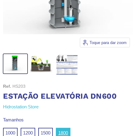
Toque para dar zoom
Ref.
HS203
ESTAÇÃO ELEVATÓRIA DN600
Hidrostation Store
Tamanhos
1000
1200
1500
1800