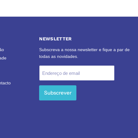
NEWSLETTER
ão
Subscreva a nossa newsletter e fique a par de
todas as novidades.
dade
Endereço de email
ntacto
Subscrever