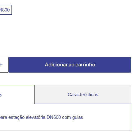
N800
Adicionar ao carrinho
Caracteristicas
o
ara estação elevatória DN600 com guias