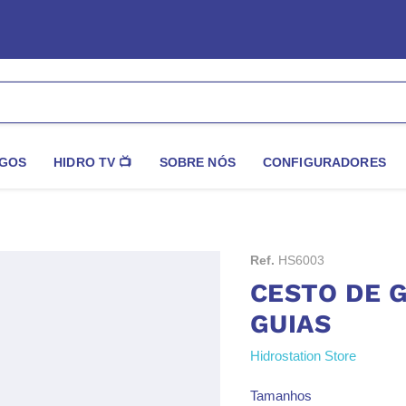
GOS
HIDRO TV 📺
SOBRE NÓS
CONFIGURADORES
Ref.
HS6003
CESTO DE 
GUIAS
Hidrostation Store
Tamanhos