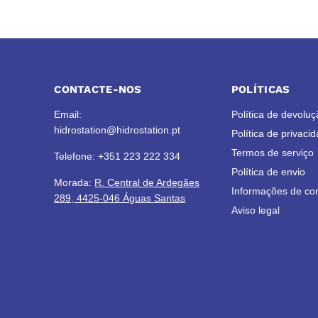
CONTACTE-NOS
POLÍTICAS
Email:
Política de devoluç
hidrostation@hidrostation.pt
Política de privaci
Termos de serviço
Telefone: +351 223 222 334
Política de envio
Morada:
R. Central de Ardegães
Informações de co
289, 4425-046 Águas Santas
Aviso legal