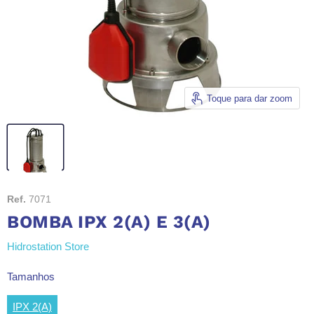
Toque para dar zoom
Ref.
7071
BOMBA IPX 2(A) E 3(A)
Hidrostation Store
Tamanhos
IPX 2(A)