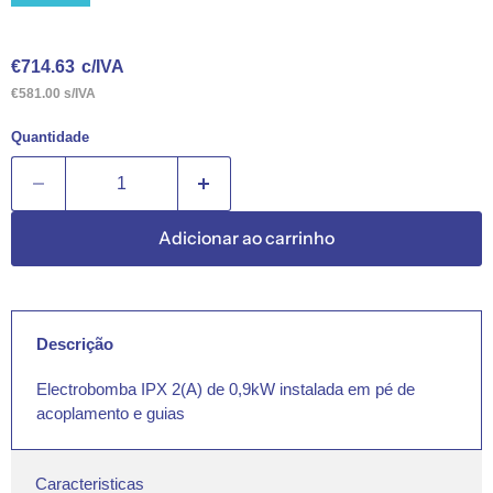
Preço Atual
€714.63
c/IVA
€581.00 s/IVA
Quantidade
Adicionar ao carrinho
Descrição
Electrobomba IPX 2(A) de 0,9kW instalada em pé de
acoplamento e guias
Caracteristicas