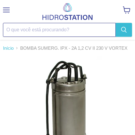
Menu
Ver
carrin
Início
BOMBA SUMERG. IPX - 2A 1,2 CV II 230 V VORTEX